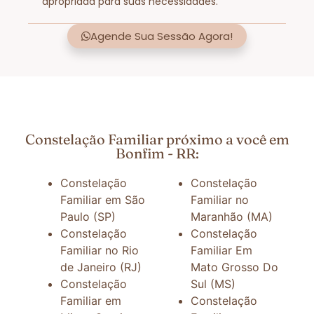
apropriada para suas necessidades.
Agende Sua Sessão Agora!
Constelação Familiar próximo a você em
Bonfim - RR:
Constelação
Constelação
Familiar em São
Familiar no
Paulo (SP)
Maranhão (MA)
Constelação
Constelação
Familiar no Rio
Familiar Em
de Janeiro (RJ)
Mato Grosso Do
Constelação
Sul (MS)
Familiar em
Constelação