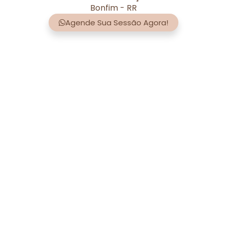
Bonfim - RR
Agende Sua Sessão Agora!