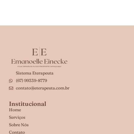
Sistema Eterapeuta
(67) 99339-8779
contato@eterapeuta.com.br
Institucional
Home
Serviços
Sobre Nós
Contato