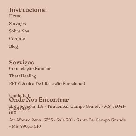
Institucional
Home
Serviços
Sobre Nós
Contato
Blog
Serviços
Constelação Familiar
ThetaHealing
EFT (Técnica De Liberação Emocional)
Unidade 1
Onde Nos Encontrar
R. da Sequóia, 115 - Tiradentes, Campo Grande - MS, 79041-
Unidade 2
010
Av. Afonso Pena, 5723 - Sala 301 - Santa Fe, Campo Grande
- MS, 79031-010