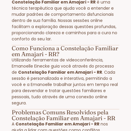
Constelação Familiar em Amajari - RR
é uma
técnica terapêutica que ajuda você a entender e
mudar padrões de comportamento disfuncionais
dentro de sua família. Nossas sessões online
facilitam a exploração dessas questões profundas,
proporcionando clareza e caminhos para a cura no
conforto do seu lar.
Como Funciona a Constelação Familiar
em Amajari - RR?
Utilizando ferramentas de videoconferência,
Emanoelle Einecke guia você através do processo
de
Constelação Familiar em Amajari - RR
. Cada
sessão é personalizada e interativa, permitindo a
você e a Emanoelle trabalhar juntos em tempo real
para desvendar e tratar questões familiares e
pessoais, tudo através de uma conexão online
segura.
Problemas Comuns Resolvidos pela
Constelação Familiar em Amajari - RR
A
Constelação Familiar em Amajari - RR
nos
ajuda a lidar com questões como conflitos