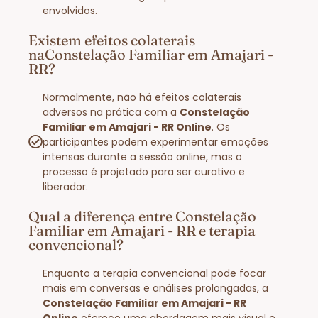
envolvidos.
Existem efeitos colaterais
naConstelação Familiar em Amajari -
RR?
Normalmente, não há efeitos colaterais
adversos na prática com a
Constelação
Familiar em Amajari - RR Online
. Os
participantes podem experimentar emoções
intensas durante a sessão online, mas o
processo é projetado para ser curativo e
liberador.
Qual a diferença entre Constelação
Familiar em Amajari - RR e terapia
convencional?
Enquanto a terapia convencional pode focar
mais em conversas e análises prolongadas, a
Constelação Familiar em Amajari - RR
Online
oferece uma abordagem mais visual e