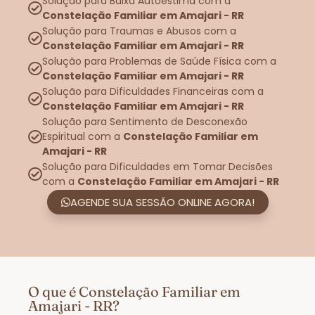
Solução para Baixa Autoestima com a
Constelação Familiar em Amajari - RR
Solução para Traumas e Abusos com a
Constelação Familiar em Amajari - RR
Solução para Problemas de Saúde Física com a
Constelação Familiar em Amajari - RR
Solução para Dificuldades Financeiras com a
Constelação Familiar em Amajari - RR
Solução para Sentimento de Desconexão
Espiritual com a
Constelação Familiar em
Amajari - RR
Solução para Dificuldades em Tomar Decisões
com a
Constelação Familiar em Amajari - RR
AGENDE SUA SESSÃO ONLINE AGORA!
O que é Constelação Familiar em
Amajari - RR?