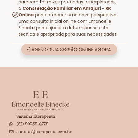
parecem ter raízes profundas e inexploradas,
a
Constelação Familiar em Amajari - RR
Online
pode oferecer uma nova perspectiva.
Uma consulta inicial online com Emanoelle
Einecke pode ajudar a determinar se esta
técnica é apropriada para suas necessidades.
AGENDE SUA SESSÃO ONLINE AGORA
Sistema Eterapeuta
(67) 99339-8779
contato@eterapeuta.com.br