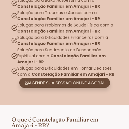
Solução para Baixa Autoestima com a
Constelação Familiar em Amajari - RR
Solução para Traumas e Abusos com a
Constelação Familiar em Amajari - RR
Solução para Problemas de Saúde Física com a
Constelação Familiar em Amajari - RR
Solução para Dificuldades Financeiras com a
Constelação Familiar em Amajari - RR
Solução para Sentimento de Desconexão
Espiritual com a
Constelação Familiar em
Amajari - RR
Solução para Dificuldades em Tomar Decisões
com a
Constelação Familiar em Amajari - RR
AGENDE SUA SESSÃO ONLINE AGORA!
O que é Constelação Familiar em
Amajari - RR?