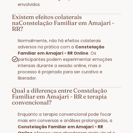
envolvidos.
Existem efeitos colaterais
naConstelação Familiar em Amajari -
RR?
Normalmente, não há efeitos colaterais
adversos na prática com a
Constelação
Familiar em Amajari - RR Online
. Os
participantes podem experimentar emoções
intensas durante a sessão online, mas o
processo é projetado para ser curativo e
liberador.
Qual a diferença entre Constelação
Familiar em Amajari - RR e terapia
convencional?
Enquanto a terapia convencional pode focar
mais em conversas e análises prolongadas, a
Constelação Familiar em Amajari - RR
Online
oferece uma abordagem mais visual e