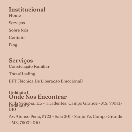
Institucional
Home
Serviços
Sobre Nós
Contato
Blog
Serviços
Constelação Familiar
ThetaHealing
EFT (Técnica De Liberação Emocional)
Unidade 1
Onde Nos Encontrar
R. da Sequóia, 115 - Tiradentes, Campo Grande - MS, 79041-
Unidade 2
010
Av. Afonso Pena, 5723 - Sala 301 - Santa Fe, Campo Grande
- MS, 79031-010