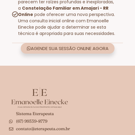
parecem ter raízes profundas e inexploradas,
a
Constelação Familiar em Amajari - RR
Online
pode oferecer uma nova perspectiva.
Uma consulta inicial online com Emanoelle
Einecke pode ajudar a determinar se esta
técnica é apropriada para suas necessidades.
AGENDE SUA SESSÃO ONLINE AGORA
Sistema Eterapeuta
(67) 99339-8779
contato@eterapeuta.com.br