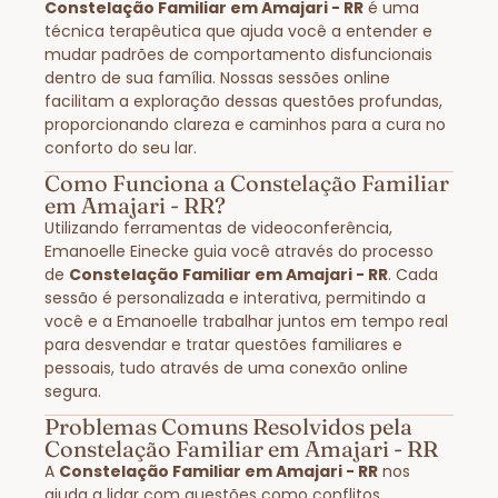
Constelação Familiar em Amajari - RR
é uma
técnica terapêutica que ajuda você a entender e
mudar padrões de comportamento disfuncionais
dentro de sua família. Nossas sessões online
facilitam a exploração dessas questões profundas,
proporcionando clareza e caminhos para a cura no
conforto do seu lar.
Como Funciona a Constelação Familiar
em Amajari - RR?
Utilizando ferramentas de videoconferência,
Emanoelle Einecke guia você através do processo
de
Constelação Familiar em Amajari - RR
. Cada
sessão é personalizada e interativa, permitindo a
você e a Emanoelle trabalhar juntos em tempo real
para desvendar e tratar questões familiares e
pessoais, tudo através de uma conexão online
segura.
Problemas Comuns Resolvidos pela
Constelação Familiar em Amajari - RR
A
Constelação Familiar em Amajari - RR
nos
ajuda a lidar com questões como conflitos